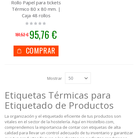
Rollo Papel para tickets
Térmico 80 x 80 mm. |
Caja 48 rollos
Rating:
0%
Precio
95,76 €
191,52 €
especial
COMPRAR
Mostrar
Etiquetas Térmicas para
Etiquetado de Productos
La organización y el etiquetado eficiente de tus productos son
vitales en el sector de la hostelería. Aquí en Hostelbio.com,
comprendemos la importancia de contar con etiquetas de alta
calidad para llevar un control adecuado de tu inventario y garantizar