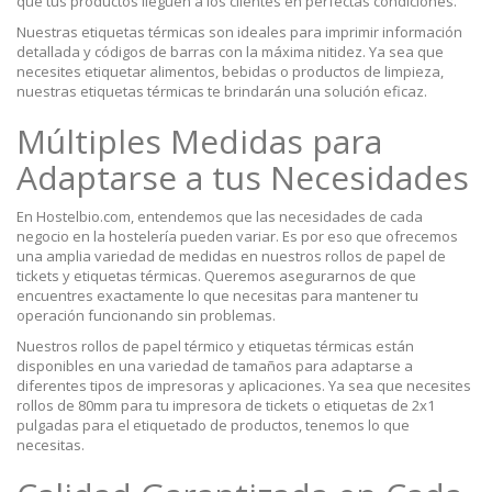
que tus productos lleguen a los clientes en perfectas condiciones.
Nuestras etiquetas térmicas son ideales para imprimir información
detallada y códigos de barras con la máxima nitidez. Ya sea que
necesites etiquetar alimentos, bebidas o productos de limpieza,
nuestras etiquetas térmicas te brindarán una solución eficaz.
Múltiples Medidas para
Adaptarse a tus Necesidades
En Hostelbio.com, entendemos que las necesidades de cada
negocio en la hostelería pueden variar. Es por eso que ofrecemos
una amplia variedad de medidas en nuestros rollos de papel de
tickets y etiquetas térmicas. Queremos asegurarnos de que
encuentres exactamente lo que necesitas para mantener tu
operación funcionando sin problemas.
Nuestros rollos de papel térmico y etiquetas térmicas están
disponibles en una variedad de tamaños para adaptarse a
diferentes tipos de impresoras y aplicaciones. Ya sea que necesites
rollos de 80mm para tu impresora de tickets o etiquetas de 2x1
pulgadas para el etiquetado de productos, tenemos lo que
necesitas.