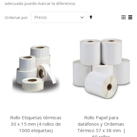
adecuado puede marcar la diferencia.
Fijar
Ver
Ordenar por
Dirección
com
Parrilla
List
Descendente
Rollo Etiquetas térmicas
Rollo Papel para
30 x 15 mm (4 rollos de
datáfonos y Ordeman.
1000 etiquetas)
Térmico 57 x 38 mm. |
60 rollos