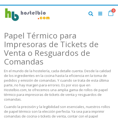
Ir
art
0
al
Ca
Buscar
contenido
Papel Térmico para
Impresoras de Tickets de
Venta o Resguardos de
Comandas
En el mundo de la hostelería, cada detalle cuenta. Desde la calidad
de los ingredientes en la cocina hasta la eficiencia en la toma de
pedidos y emisión de comandas. Y cuando se trata de esta última
parte, no hay margen para errores. Es por eso que en
Hostelbio.com, te ofrecemos una amplia gama de rollos de papel
térmico para impresoras de tickets de venta y resguardos de
comandas.
Cuando la precisión y la legibilidad son esenciales, nuestros rollos
de papel térmico son la elección perfecta. Ya sea para imprimir
comandas de cocina o tickets de venta, contar con el papel