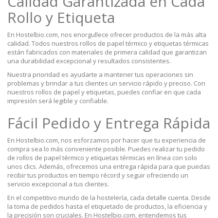
Calidad Garantizada en Cada
Rollo y Etiqueta
En Hostelbio.com, nos enorgullece ofrecer productos de la más alta
calidad. Todos nuestros rollos de papel térmico y etiquetas térmicas
están fabricados con materiales de primera calidad que garantizan
una durabilidad excepcional y resultados consistentes.
Nuestra prioridad es ayudarte a mantener tus operaciones sin
problemas y brindar a tus clientes un servicio rápido y preciso. Con
nuestros rollos de papel y etiquetas, puedes confiar en que cada
impresión será legible y confiable.
Fácil Pedido y Entrega Rápida
En Hostelbio.com, nos esforzamos por hacer que tu experiencia de
compra sea lo más conveniente posible. Puedes realizar tu pedido
de rollos de papel térmico y etiquetas térmicas en línea con solo
unos clics. Además, ofrecemos una entrega rápida para que puedas
recibir tus productos en tiempo récord y seguir ofreciendo un
servicio excepcional a tus clientes.
En el competitivo mundo de la hostelería, cada detalle cuenta. Desde
la toma de pedidos hasta el etiquetado de productos, la eficiencia y
la precisión son cruciales. En Hostelbio.com, entendemos tus