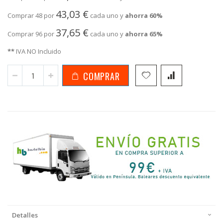
43,03 €
Comprar 48 por
cada uno y
ahorra
60
%
37,65 €
Comprar 96 por
cada uno y
ahorra
65
%
**
IVA NO Incluido
COMPRAR
Detalles