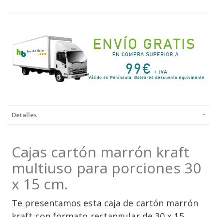
Detalles
Cajas cartón marrón kraft
multiuso para porciones 30
x 15 cm.
Te presentamos esta caja de cartón marrón
kraft con formato rectangular de 30 x 15