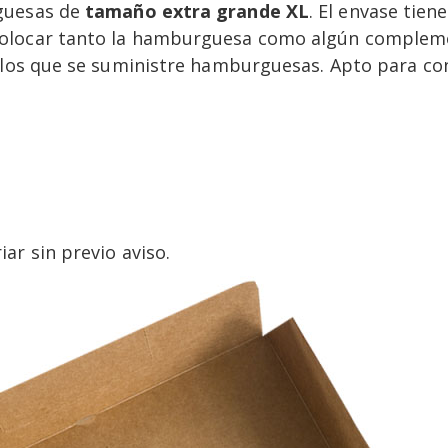
guesas de
tamaño extra grande XL
. El envase tie
olocar tanto la hamburguesa como algún complemen
n los que se suministre hamburguesas. Apto para co
iar sin previo aviso.