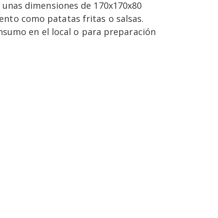
ne unas dimensiones de 170x170x80
to como patatas fritas o salsas.
nsumo en el local o para preparación