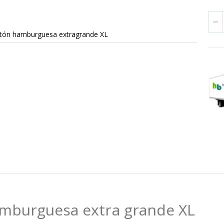
rtón hamburguesa extragrande XL
amburguesa extra grande XL