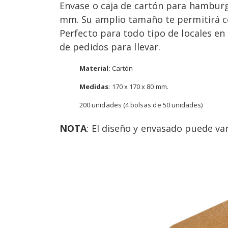
Envase o caja de cartón para hambur
mm. Su amplio tamaño te permitirá c
Perfecto para todo tipo de locales e
de pedidos para llevar.
Material
: Cartón
Medidas
: 170 x 170 x 80 mm.
200 unidades (4 bolsas de 50 unidades)
NOTA
: El diseño y envasado puede var