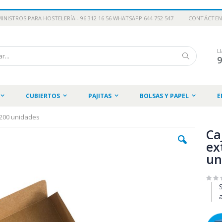
INISTROS PARA HOSTELERÍA - 96 312 16 56 WHATSAPP 644 752 547
CONTÁCTE
L
Buscar
CUBIERTOS
PAJITAS
BOLSAS Y PAPEL
E
 200 unidades
Ca
ex
un