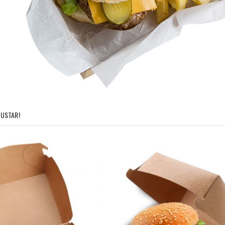
USTAR!