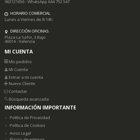
963121656 - WhatsApp 644 752 547
HORARIO COMERCIAL
Lunes a Viernes de 8-14h.
DIRECCIÓN OFICINAS
Plaza La Safor, 3 Bajo
46014 - Valencia
MI CUENTA
Mis pedidos
Mi Cuenta
Entrar a mi cuenta
Nuevo Cliente
Contactar
Búsqueda avanzada
INFORMACIÓN IMPORTANTE
Política de Privacidad
Política de Cookies
Aviso Legal
Plazos de entrega