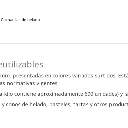
Cucharillas de helado
utilizables
mm. presentadas en colores variados surtidos. Está
as normativas vigentes.
da kilo contiene aproximadamente 690 unidades) y la
 y conos de helado, pasteles, tartas y otros product