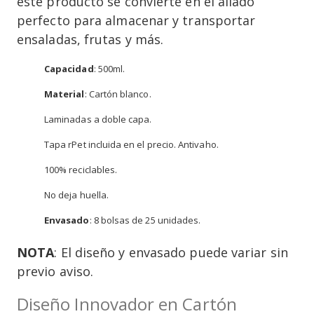
este producto se convierte en el aliado
perfecto para almacenar y transportar
ensaladas, frutas y más.
Capacidad
: 500ml.
Material
: Cartón blanco.
Laminadas a doble capa.
Tapa rPet incluida en el precio. Antivaho.
100% reciclables.
No deja huella.
Envasado
: 8 bolsas de 25 unidades.
NOTA
: El diseño y envasado puede variar sin
previo aviso.
Diseño Innovador en Cartón