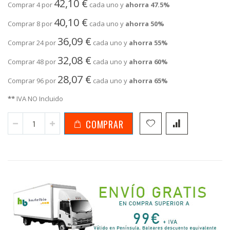
42,10 €
Comprar 4 por
cada uno y
ahorra
47.5
%
40,10 €
Comprar 8 por
cada uno y
ahorra
50
%
36,09 €
Comprar 24 por
cada uno y
ahorra
55
%
32,08 €
Comprar 48 por
cada uno y
ahorra
60
%
28,07 €
Comprar 96 por
cada uno y
ahorra
65
%
**
IVA NO Incluido
COMPRAR