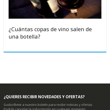
¿Cuántas copas de vino salen de
una botella?
¿QUIERES RECIBIR NOVEDADES Y OFERTAS?
Susbcríbete a nuestro boletín para recibir noticias y ofertas
Podrás cancelar la subscripción en cualquier momento.