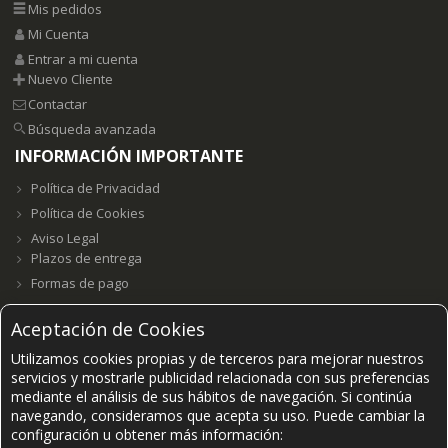
Mis pedidos
Mi Cuenta
Entrar a mi cuenta
Nuevo Cliente
Contactar
Búsqueda avanzada
INFORMACIÓN IMPORTANTE
Política de Privacidad
Política de Cookies
Aviso Legal
Plazos de entrega
Formas de pago
Aceptación de Cookies
Utilizamos cookies propias y de terceros para mejorar nuestros
Grupo E23W Distribuciones, S.L. B98123102 ©2021-
2026.
servicios y mostrarle publicidad relacionada con sus preferencias
mediante el análisis de sus hábitos de navegación. Si continúa
navegando, consideramos que acepta su uso. Puede cambiar la
PAGOS SEGUROS ACEPTADOS
configuración u obtener más información: