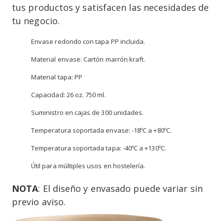
tus productos y satisfacen las necesidades de
tu negocio.
Envase redondo con tapa PP incluida.
Material envase: Cartón marrón kraft.
Material tapa: PP
Capacidad: 26 oz. 750 ml.
Suministro en cajas de 300 unidades.
Temperatura soportada envase: -18ºC a +80ºC.
Temperatura soportada tapa: -40ºC a +130ºC.
Útil para múltiples usos en hostelería.
NOTA
: El diseño y envasado puede variar sin
previo aviso.