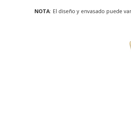
NOTA
: El diseño y envasado puede va