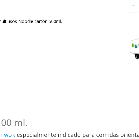
ultiusos Noodle cartón 500ml.
00 ml.
ón wok
especialmente indicado para comidas oriental