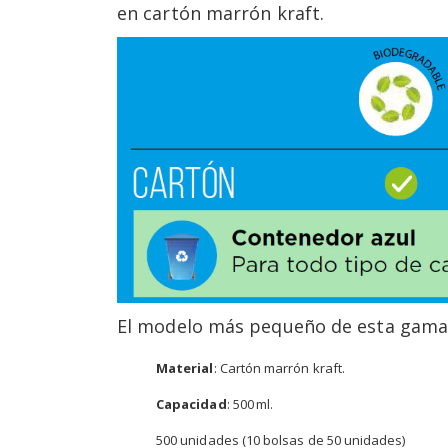
en cartón marrón kraft.
El modelo más pequeño de esta gama t
Material
: Cartón marrón kraft.
Capacidad
: 500 ml.
500 unidades (10 bolsas de 50 unidades)