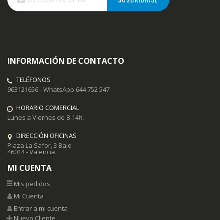
a
nuestro
boletín
de
noticias:
INFORMACIÓN DE CONTACTO
TELÉFONOS
963121656 - WhatsApp 644 752 547
HORARIO COMERCIAL
Lunes a Viernes de 8-14h.
DIRECCIÓN OFICINAS
Plaza La Safor, 3 Bajo
46014 - Valencia
MI CUENTA
Mis pedidos
Mi Cuenta
Entrar a mi cuenta
Nuevo Cliente