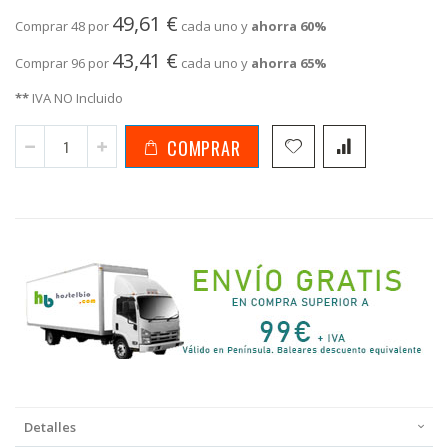
49,61 €
Comprar 48 por
cada uno y
ahorra
60
%
43,41 €
Comprar 96 por
cada uno y
ahorra
65
%
**
IVA NO Incluido
COMPRAR
Detalles