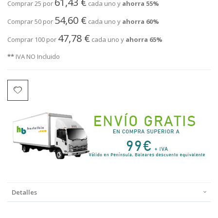
61,43 €
Comprar 25 por
cada uno y
ahorra
55
%
54,60 €
Comprar 50 por
cada uno y
ahorra
60
%
47,78 €
Comprar 100 por
cada uno y
ahorra
65
%
**
IVA NO Incluido
Detalles