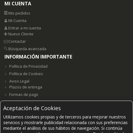
MI CUENTA
Mis pedidos
Mi Cuenta
Entrar a mi cuenta
Nuevo Cliente
Contactar
Búsqueda avanzada
INFORMACIÓN IMPORTANTE
Política de Privacidad
Política de Cookies
Aviso Legal
Plazos de entrega
Formas de pago
Aceptación de Cookies
Utilizamos cookies propias y de terceros para mejorar nuestros
Grupo E23W Distribuciones, S.L. B98123102 ©2021-
2026.
servicios y mostrarle publicidad relacionada con sus preferencias
mediante el análisis de sus hábitos de navegación. Si continúa