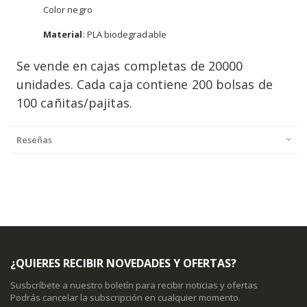
Color negro
Material
: PLA biodegradable
Se vende en cajas completas de 20000
unidades. Cada caja contiene 200 bolsas de
100 cañitas/pajitas.
Reseñas
¿QUIERES RECIBIR NOVEDADES Y OFERTAS?
Susbcríbete a nuestro boletín para recibir noticias y ofertas
Podrás cancelar la subscripción en cualquier momento.