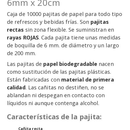
6mm x 20cm
Caja de 10000 pajitas de papel para todo tipo
de refrescos y bebidas frías. Son
pajitas
rectas
sin zona flexible. Se suministran en
rayas ROJAS
. Cada pajita tiene unas medidas
de boquilla de 6 mm. de diámetro y un largo
de 200 mm.
Las pajitas de
papel biodegradable
nacen
como sustitución de las pajitas plásticas.
Están fabricadas con
material de primera
calidad
. Las cañitas no destiñen, no se
ablandan ni despegan en contacto con
líquidos ni aunque contenga alcohol.
Características de la pajita:
Cañita recta