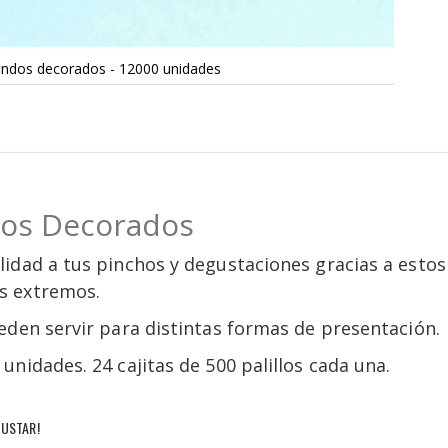
dondos decorados - 12000 unidades
dos Decorados
idad a tus pinchos y degustaciones gracias a estos
s extremos.
eden servir para distintas formas de presentación.
nidades. 24 cajitas de 500 palillos cada una.
USTAR!