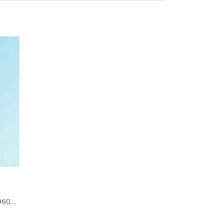
Palillos redondos de 2 puntas - 96000 unidades