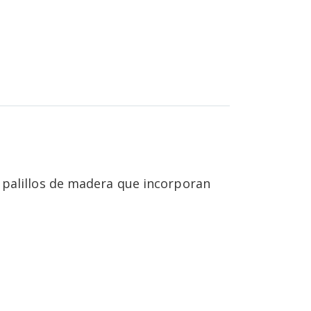
Palillos redondos decorados - 12000 
 palillos de madera que incorporan