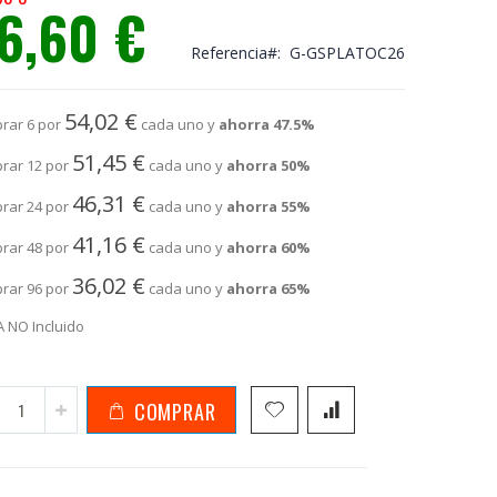
6,60 €
io
ial
Referencia
G-GSPLATOC26
54,02 €
rar 6 por
cada uno y
ahorra
47.5
%
51,45 €
rar 12 por
cada uno y
ahorra
50
%
46,31 €
rar 24 por
cada uno y
ahorra
55
%
41,16 €
rar 48 por
cada uno y
ahorra
60
%
36,02 €
rar 96 por
cada uno y
ahorra
65
%
A NO Incluido
COMPRAR