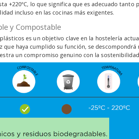
a +220ºC, lo que significa que es adecuado tanto p
lidad incluso en las cocinas más exigentes.
able y Compostable
plásticos es un objetivo clave en la hostelería act
z que haya cumplido su función, se descompondrá 
estra un compromiso genuino con la sostenibilidad 