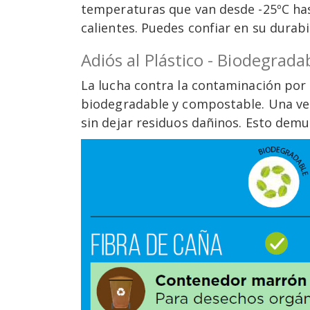
temperaturas que van desde -25ºC hast
calientes. Puedes confiar en su durabi
Adiós al Plástico - Biodegrad
La lucha contra la contaminación por 
biodegradable y compostable. Una ve
sin dejar residuos dañinos. Esto demu