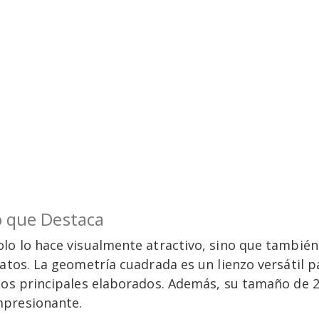
o que Destaca
lo lo hace visualmente atractivo, sino que también
atos. La geometría cuadrada es un lienzo versátil pa
atos principales elaborados. Además, su tamaño de 
mpresionante.