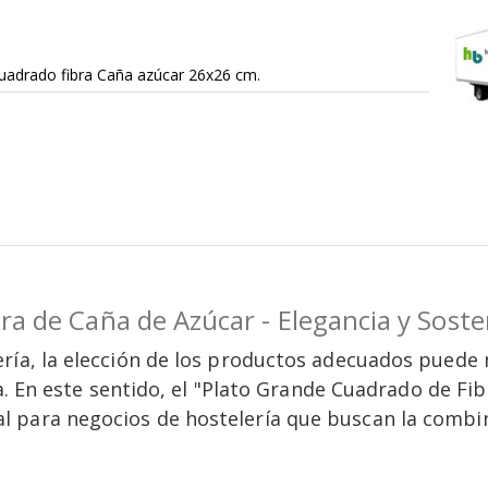
uadrado fibra Caña azúcar 26x26 cm.
a de Caña de Azúcar - Elegancia y Sosten
ría, la elección de los productos adecuados puede m
iva. En este sentido, el "Plato Grande Cuadrado de F
 para negocios de hostelería que buscan la combin