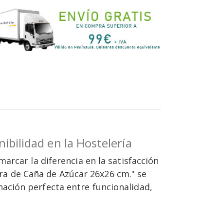
ibilidad en la Hostelería
arcar la diferencia en la satisfacción
ibra de Caña de Azúcar 26x26 cm." se
ación perfecta entre funcionalidad,