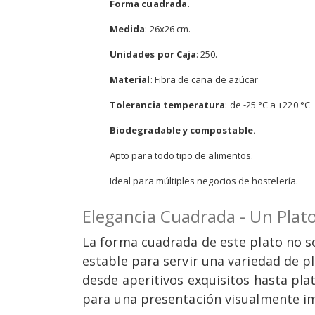
Forma cuadrada.
Medida
: 26x26 cm.
Unidades por Caja
: 250.
Material
: Fibra de caña de azúcar
Tolerancia temperatura
: de -25 °C a +220 °C
Biodegradable y compostable.
Apto para todo tipo de alimentos.
Ideal para múltiples negocios de hostelería.
Elegancia Cuadrada - Un Plat
La forma cuadrada de este plato no so
estable para servir una variedad de pl
desde aperitivos exquisitos hasta pl
para una presentación visualmente i