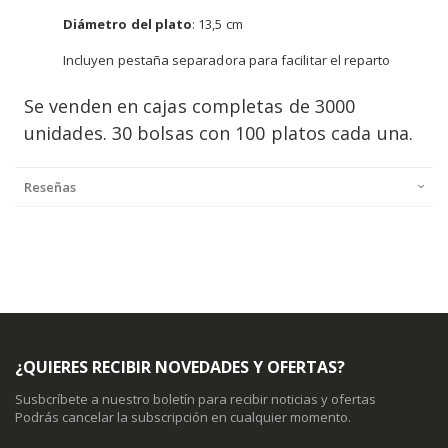
Diámetro del plato
: 13,5 cm
Incluyen pestaña separadora para facilitar el reparto
Se venden en cajas completas de 3000
unidades. 30 bolsas con 100 platos cada una.
Reseñas
¿QUIERES RECIBIR NOVEDADES Y OFERTAS?
Susbcríbete a nuestro boletín para recibir noticias y ofertas
Podrás cancelar la subscripción en cualquier momento.