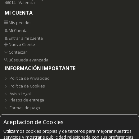
46014 - Valencia
MI CUENTA
Mis pedidos
Mi Cuenta
Entrar a mi cuenta
Nuevo Cliente
Contactar
Búsqueda avanzada
INFORMACIÓN IMPORTANTE
Política de Privacidad
Política de Cookies
Aviso Legal
Plazos de entrega
Formas de pago
Aceptación de Cookies
Utilizamos cookies propias y de terceros para mejorar nuestros
Grupo E23W Distribuciones, S.L. B98123102 ©2021-
2026.
servicios y mostrarle publicidad relacionada con sus preferencias