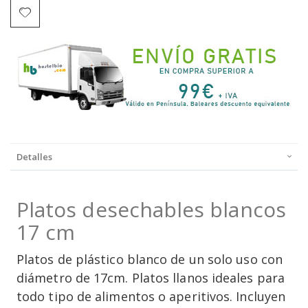
Detalles
Platos desechables blancos
17 cm
Platos de plástico blanco de un solo uso con
diámetro de 17cm. Platos llanos ideales para
todo tipo de alimentos o aperitivos. Incluyen