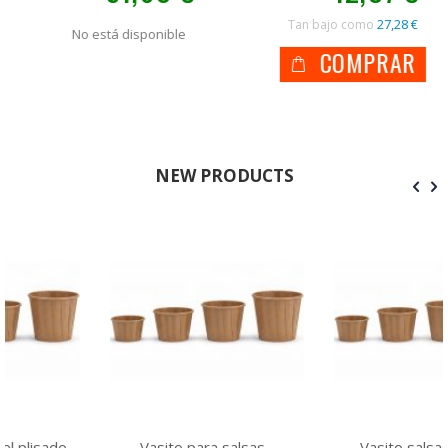
27,28 €
Tan bajo como
No está disponible
COMPRAR
NEW PRODUCTS
Vasito para salsas -
Vasito salsas - Papel