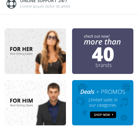
ONLINE SUPPORT 24/7
Lorem ipsum dolor sit amet.