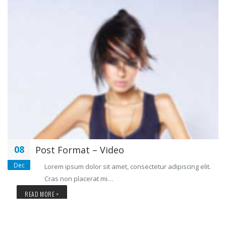
08
Post Format – Video
Dec
Lorem ipsum dolor sit amet, consectetur adipiscing elit.
Cras non placerat mi…
READ MORE >