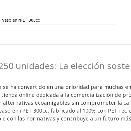
Vaso en rPET 300cc
250 unidades: La elección soste
 se ha convertido en una prioridad para muchas e
 tienda online dedicada a la comercialización de pr
 alternativas ecoamigables sin comprometer la cali
aso en rPET 300cc, fabricado al 100% con PET recic
e con las normativas y contribuye a un futuro más