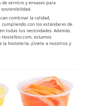
 de servicio y envases para
sostenibilidad.
can combinar la calidad,
o, cumpliendo con los estándares de
acen todas tus necesidades. Además,
En Hostelbio.com, estamos
la hostelería. ¡Únete a nosotros y