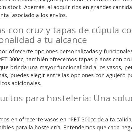
in stock. Además, al adquirirlos en grandes cantid
tal asociado a los envíos.
 con cruz y tapas de cúpula con
onalidad a tu alcance
r ofrecerte opciones personalizadas y funcionale
PET 300cc, también ofrecemos tapas planas con cruz
que brinda una mayor funcionalidad a los vasos, pe
, puedes elegir entre las opciones con agujero para 
icos adicionales.
uctos para hostelería: Una solu
mos en ofrecerte vasos en rPET 300cc de alta cali
bles para la hostelería. Entendemos que cada nego