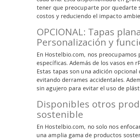
tener que preocuparte por quedarte s
costos y reduciendo el impacto ambien
OPCIONAL: Tapas planas
Personalización y funci
En Hostelbio.com, nos preocupamos po
específicas. Además de los vasos en r
Estas tapas son una adición opcional 
evitando derrames accidentales. Además
sin agujero para evitar el uso de plást
Disponibles otros prod
sostenible
En Hostelbio.com, no solo nos enfoca
una amplia gama de productos sosteni