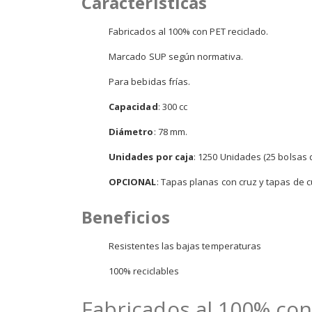
Características
Fabricados al 100% con PET reciclado.
Marcado SUP según normativa.
Para bebidas frías.
Capacidad
: 300 cc
Diámetro
: 78 mm.
Unidades por caja
: 1250 Unidades (25 bolsas 
OPCIONAL
: Tapas planas con cruz y tapas de c
Beneficios
Resistentes las bajas temperaturas
100% reciclables
Fabricados al 100% con 