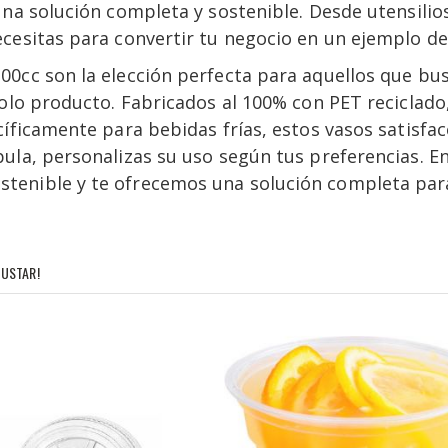
una solución completa y sostenible. Desde utensilios
cesitas para convertir tu negocio en un ejemplo de 
0cc son la elección perfecta para aquellos que bus
solo producto. Fabricados al 100% con PET reciclad
cíficamente para bebidas frías, estos vasos satisf
pula, personalizas su uso según tus preferencias. 
enible y te ofrecemos una solución completa para 
USTAR!