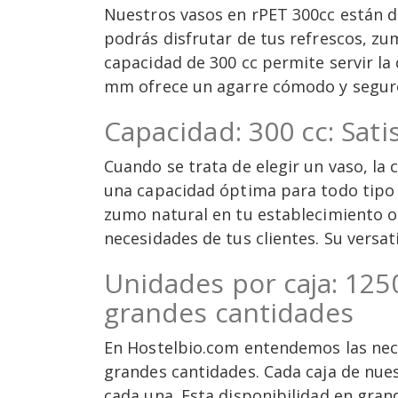
Nuestros vasos en rPET 300cc están di
podrás disfrutar de tus refrescos, zu
capacidad de 300 cc permite servir la
mm ofrece un agarre cómodo y seguro,
Capacidad: 300 cc: Sat
Cuando se trata de elegir un vaso, la
una capacidad óptima para todo tipo de
zumo natural en tu establecimiento o 
necesidades de tus clientes. Su versat
Unidades por caja: 125
grandes cantidades
En Hostelbio.com entendemos las nece
grandes cantidades. Cada caja de nues
cada una. Esta disponibilidad en gran