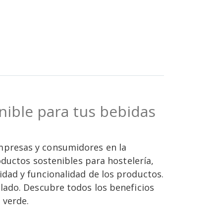
Vaso en rPET 300cc
nible para tus bebidas
mpresas y consumidores en la
oductos sostenibles para hostelería,
dad y funcionalidad de los productos.
lado. Descubre todos los beneficios
 verde.