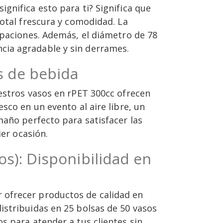
gnifica esto para ti? Significa que
total frescura y comodidad. La
upaciones. Además, el diámetro de 78
cia agradable y sin derrames.
s de bebida
uestros vasos en rPET 300cc ofrecen
sco en un evento al aire libre, un
maño perfecto para satisfacer las
ier ocasión.
os): Disponibilidad en
 ofrecer productos de calidad en
istribuidas en 25 bolsas de 50 vasos
s para atender a tus clientes sin