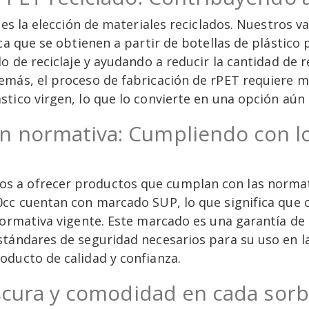
 es la elección de materiales reciclados. Nuestros v
ca que se obtienen a partir de botellas de plástico 
lo de reciclaje y ayudando a reducir la cantidad de 
emás, el proceso de fabricación de rPET requiere m
tico virgen, lo que lo convierte en una opción aún
 normativa: Cumpliendo con lo
 a ofrecer productos que cumplan con las normati
0cc cuentan con marcado SUP, lo que significa que 
 normativa vigente. Este marcado es una garantía d
tándares de seguridad necesarios para su uso en la
oducto de calidad y confianza.
escura y comodidad en cada sor