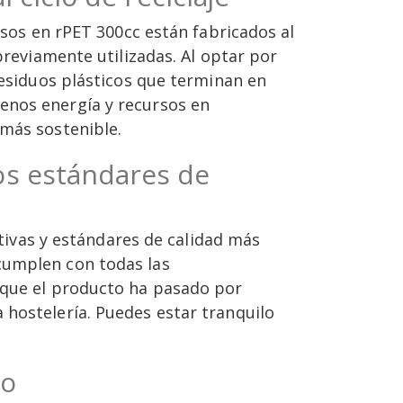
asos en rPET 300cc están fabricados al
previamente utilizadas. Al optar por
residuos plásticos que terminan en
enos energía y recursos en
 más sostenible.
s estándares de
vas y estándares de calidad más
cumplen con todas las
e que el producto ha pasado por
 hostelería. Puedes estar tranquilo
bo