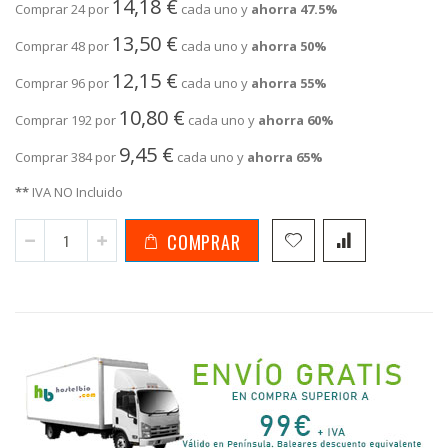
14,18 €
Comprar 24 por
cada uno y
ahorra
47.5
%
13,50 €
Comprar 48 por
cada uno y
ahorra
50
%
12,15 €
Comprar 96 por
cada uno y
ahorra
55
%
10,80 €
Comprar 192 por
cada uno y
ahorra
60
%
9,45 €
Comprar 384 por
cada uno y
ahorra
65
%
**
IVA NO Incluido
COMPRAR