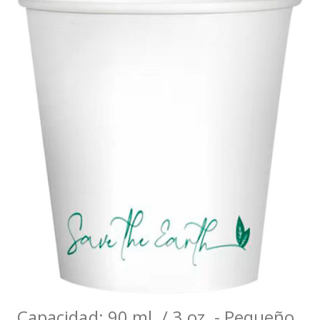
Capacidad: 90 ml. / 3 oz. - Pequeño