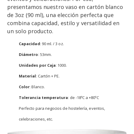
presentamos nuestro vaso en cartón blanco
de 3oz (90 ml), una elección perfecta que
combina capacidad, estilo y versatilidad en
un solo producto.
Capacidad
: 90 ml. / 3 oz.
Diámetro
: 53mm.
Unidades por Caja
: 1000.
Material
: Cartón + PE.
Color
: Blanco.
Tolerancia temperatura
: de -18ºC a +80ºC
Perfecto para negocios de hostelería, eventos,
celebraciones, etc.