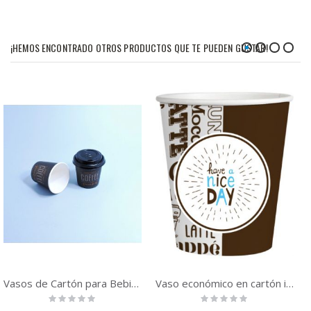
¡HEMOS ENCONTRADO OTROS PRODUCTOS QUE TE PUEDEN GUSTAR!
Vasos de Cartón para Bebida Caliente - 4 oz 120cc | 1000 unidades
Vaso económico en cartón impreso 4oz 110 ml. | 1000 unidades
Rating:
Rating:
0%
0%