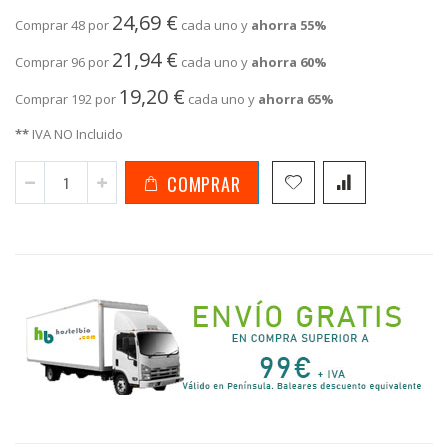
24,69 €
Comprar 48 por
cada uno y
ahorra
55
%
21,94 €
Comprar 96 por
cada uno y
ahorra
60
%
19,20 €
Comprar 192 por
cada uno y
ahorra
65
%
**
IVA NO Incluido
COMPRAR