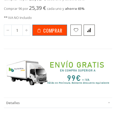
25,39 €
Comprar 96 por
cada uno y
ahorra
65
%
**
IVA NO Incluido
COMPRAR
Detalles