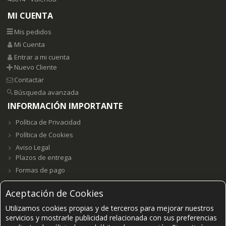
MI CUENTA
Mis pedidos
Mi Cuenta
Entrar a mi cuenta
Nuevo Cliente
Contactar
Búsqueda avanzada
INFORMACIÓN IMPORTANTE
Política de Privacidad
Política de Cookies
Aviso Legal
Plazos de entrega
Formas de pago
Aceptación de Cookies
Utilizamos cookies propias y de terceros para mejorar nuestros
Grupo E23W Distribuciones, S.L. B98123102 ©2021-
2026.
servicios y mostrarle publicidad relacionada con sus preferencias