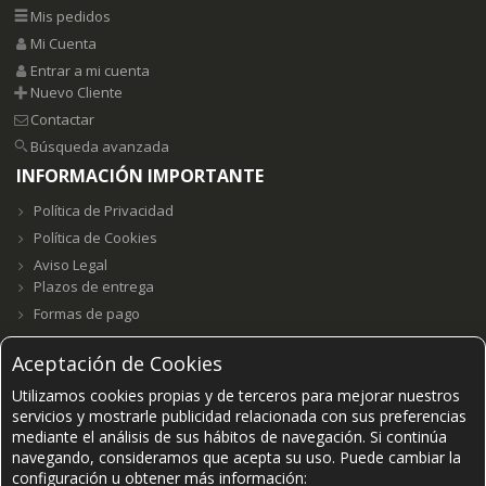
Mis pedidos
Mi Cuenta
Entrar a mi cuenta
Nuevo Cliente
Contactar
Búsqueda avanzada
INFORMACIÓN IMPORTANTE
Política de Privacidad
Política de Cookies
Aviso Legal
Plazos de entrega
Formas de pago
Aceptación de Cookies
Utilizamos cookies propias y de terceros para mejorar nuestros
Grupo E23W Distribuciones, S.L. B98123102 ©2021-
2026.
servicios y mostrarle publicidad relacionada con sus preferencias
mediante el análisis de sus hábitos de navegación. Si continúa
navegando, consideramos que acepta su uso. Puede cambiar la
PAGOS SEGUROS ACEPTADOS
configuración u obtener más información: